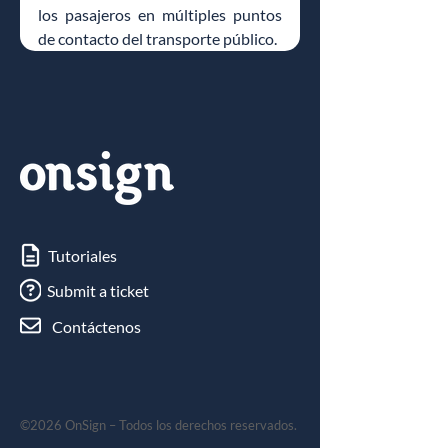
los pasajeros en múltiples puntos 
de contacto del transporte público.
Tutoriales
Submit a ticket
Contáctenos
©2026 OnSign – Todos los derechos reservados.