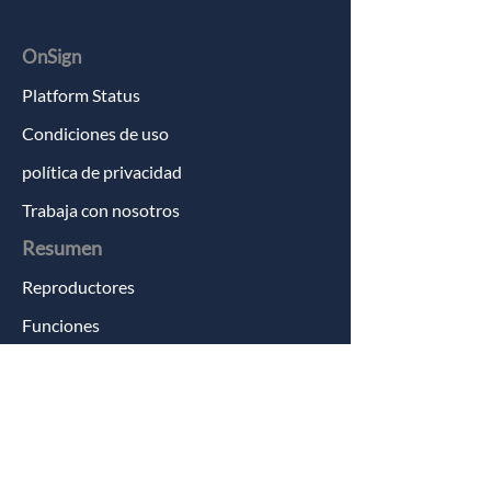
OnSign
Platform Status
Condiciones de uso
política de privacidad
Trabaja con nosotros
Resumen
Reproductores
Funciones
Socios
Empezar
Crear una cuenta