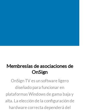
Membresías de asociaciones de
OnSign
OnSign TV es un software ligero
diseñado para funcionar en
plataformas Windows de gama baja y
alta. La elección de la configuración de
hardware correcta dependerá del