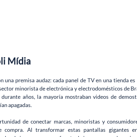
li Mídia
n una premisa audaz: cada panel de TV en una tienda es u
 sector minorista de electrónica y electrodomésticos de Bras
, durante años, la mayoría mostraban videos de demostr
an apagadas.
rtunidad de conectar marcas, minoristas y consumido
de compra. Al transformar estas pantallas gigantes 