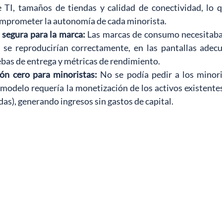
 TI, tamaños de tiendas y calidad de conectividad, lo q
omprometer la autonomía de cada minorista.
 segura para la marca:
Las marcas de consumo necesitaban
se reproducirían correctamente, en las pantallas adec
bas de entrega y métricas de rendimiento.
ón cero para minoristas:
No se podía pedir a los minoris
 modelo requería la monetización de los activos existentes 
das), generando ingresos sin gastos de capital.