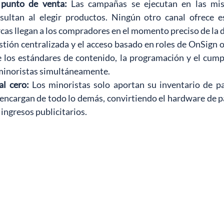
 punto de venta:
Las campañas se ejecutan en las mis
ultan al elegir productos. Ningún otro canal ofrece es
rcas llegan a los compradores en el momento preciso de la d
stión centralizada y el acceso basado en roles de OnSign 
e los estándares de contenido, la programación y el cump
 minoristas simultáneamente.
al cero:
Los minoristas solo aportan su inventario de pan
encargan de todo lo demás, convirtiendo el hardware de pa
ingresos publicitarios.