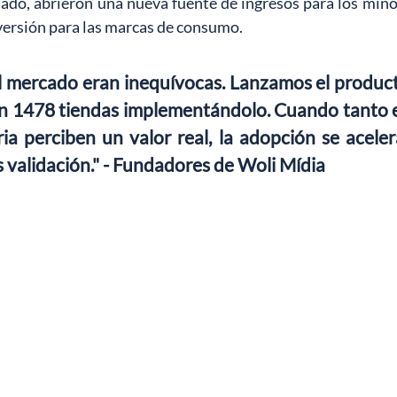
ado, abrieron una nueva fuente de ingresos para los minor
nversión para las marcas de consumo.
l mercado eran inequívocas. Lanzamos el producto 
 1478 tiendas implementándolo. Cuando tanto el 
ia perciben un valor real, la adopción se acelera
es validación." - Fundadores de Woli Mídia