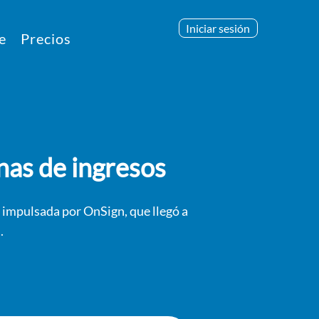
Iniciar sesión
e
Precios
nas de ingresos
 impulsada por OnSign, que llegó a
.