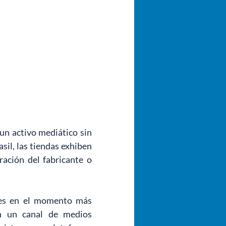
n activo mediático sin 
il, las tiendas exhiben 
ación del fabricante o 
res en el momento más 
en un canal de medios 