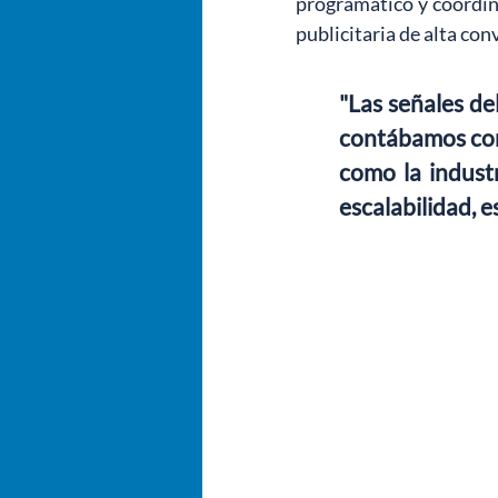
programático y coordin
publicitaria de alta co
"Las señales de
contábamos con
como la industr
escalabilidad, 