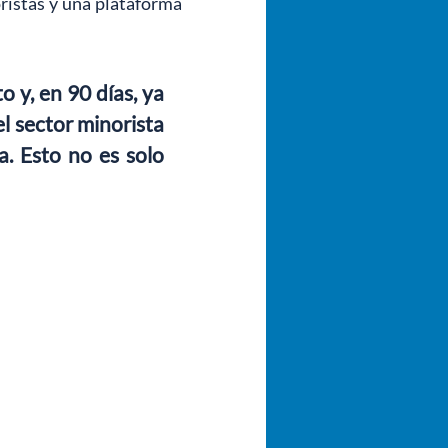
istas y una plataforma 
y, en 90 días, ya 
sector minorista 
. Esto no es solo 