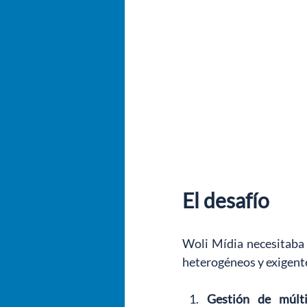
El desafío
Woli Mídia necesitaba 
heterogéneos y exigente
Gestión de múlti