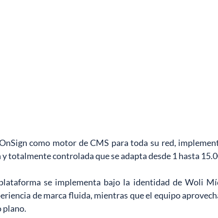
 OnSign como motor de CMS para toda su red, implement
y totalmente controlada que se adapta desde 1 hasta 15.0
plataforma se implementa bajo la identidad de Woli Mídi
eriencia de marca fluida, mientras que el equipo aprovecha
 plano.