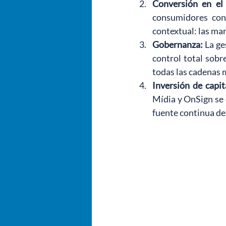
Conversión en el
consumidores cons
contextual: las ma
Gobernanza:
La ge
control total sobr
todas las cadenas
Inversión de capit
Mídia y OnSign se 
fuente continua de 