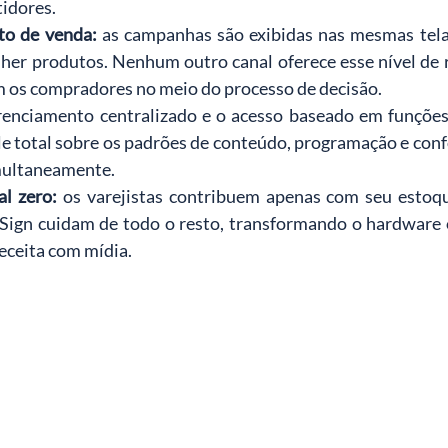
idores.
to de venda:
as campanhas são exibidas nas mesmas tela
er produtos. Nenhum outro canal oferece esse nível de r
m os compradores no meio do processo de decisão.
renciamento centralizado e o acesso baseado em funções
e total sobre os padrões de conteúdo, programação e conf
imultaneamente.
al zero:
os varejistas contribuem apenas com seu estoque
Sign cuidam de todo o resto, transformando o hardware 
receita com mídia.