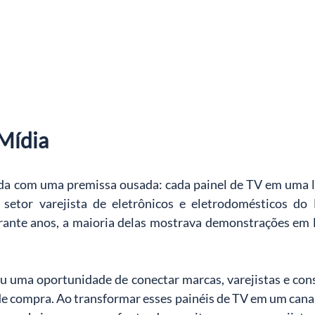
Mídia
da com uma premissa ousada: cada painel de TV em uma lo
setor varejista de eletrônicos e eletrodomésticos do B
urante anos, a maioria delas mostrava demonstrações em l
ou uma oportunidade de conectar marcas, varejistas e c
 de compra. Ao transformar esses painéis de TV em um cana