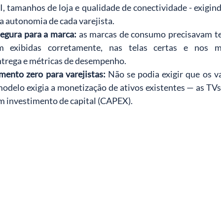
I, tamanhos de loja e qualidade de conectividade - exigind
 autonomia de cada varejista.
segura para a marca:
as marcas de consumo precisavam ter
m exibidas corretamente, nas telas certas e nos m
trega e métricas de desempenho.
mento zero para varejistas:
Não se podia exigir que os va
modelo exigia a monetização de ativos existentes — as TVs 
m investimento de capital (CAPEX).