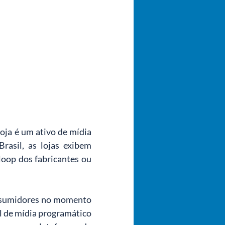
ja é um ativo de mídia 
rasil, as lojas exibem 
oop dos fabricantes ou 
onsumidores no momento 
l de mídia programático 