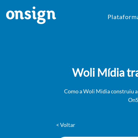
Plataform
Woli Mídia t
Como a Woli Midia construiu a 
OnSi
< Voltar