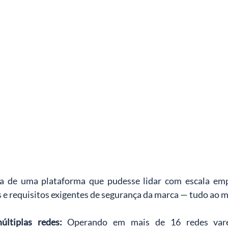
a de uma plataforma que pudesse lidar com escala empr
e requisitos exigentes de segurança da marca — tudo ao
ltiplas redes:
Operando em mais de 16 redes varej