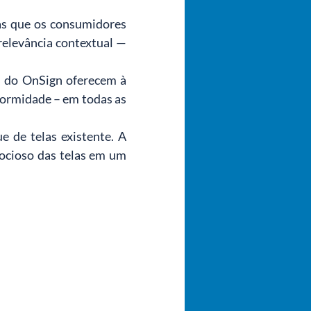
s que os consumidores 
elevância contextual — 
 do OnSign oferecem à 
ormidade – em todas as 
 de telas existente. A 
ocioso das telas em um 