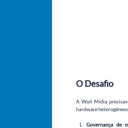
O Desafio
A Woli Mídia precisav
hardware heterogêneos 
Governança de mú