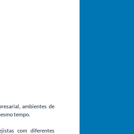
esarial, ambientes de 
 mesmo tempo.
istas com diferentes 