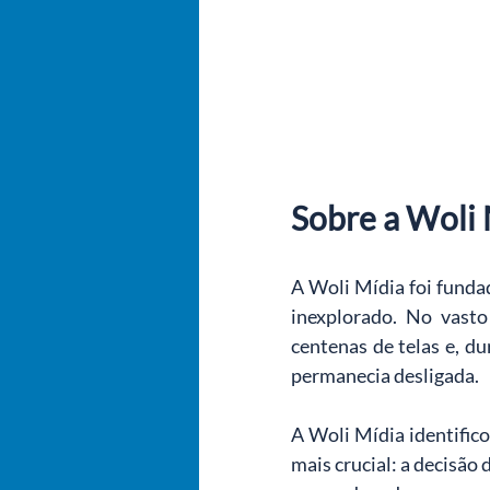
Sobre a Woli 
A Woli Mídia foi funda
inexplorado. No vasto 
centenas de telas e, d
permanecia desligada.
A Woli Mídia identific
mais crucial: a decisão