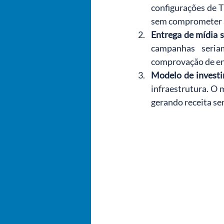
configurações de T
sem comprometer a
Entrega de mídia 
campanhas seria
comprovação de en
Modelo de investi
infraestrutura. O 
gerando receita se