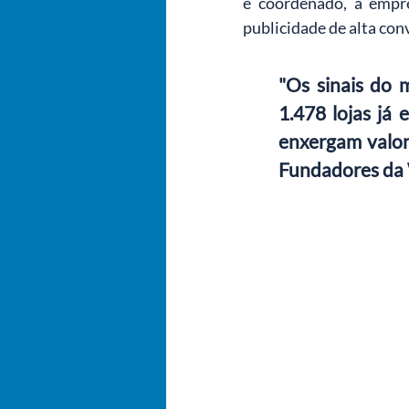
e coordenado, a empre
publicidade de alta co
"Os sinais do 
1.478 lojas já
enxergam valor 
Fundadores da 