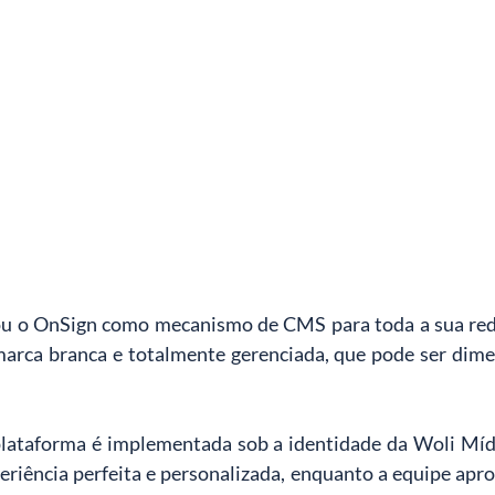
ou o OnSign como mecanismo de CMS para toda a sua re
arca branca e totalmente gerenciada, que pode ser dime
lataforma é implementada sob a identidade da Woli Mídi
eriência perfeita e personalizada, enquanto a equipe apro