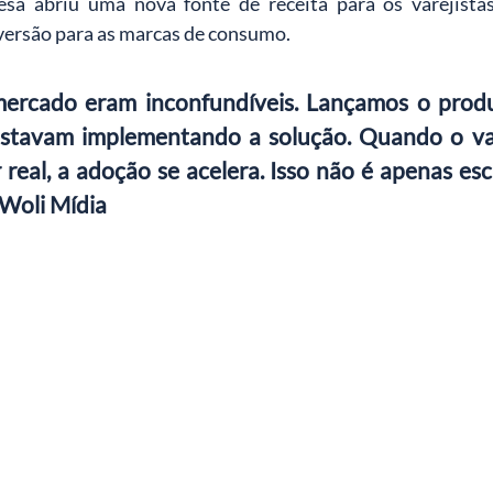
sa abriu uma nova fonte de receita para os varejista
nversão para as marcas de consumo.
mercado eram inconfundíveis. Lançamos o produt
 estavam implementando a solução. Quando o vare
real, a adoção se acelera. Isso não é apenas escal
Woli Mídia