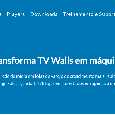
a
Players
Downloads
Treinamento e Supor
ransforma TV Walls em máquin
rede de mídia em lojas de varejo de crescimento mais rápid
gn - alcançando 1.478 lojas em 16 estados em apenas 3 m