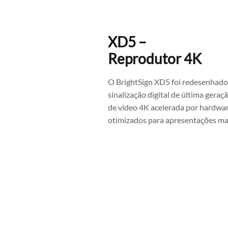
XD5 –
Reprodutor 4K
O BrightSign XD5 foi redesenhado
sinalização digital de última geraç
de vídeo 4K acelerada por hardwa
otimizados para apresentações mai