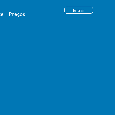
Entrar
te
Preços