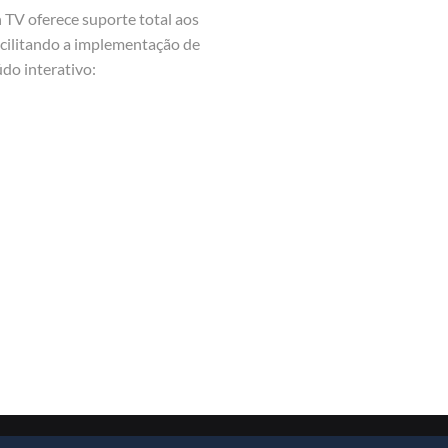
n TV oferece suporte total aos
acilitando a implementação de
údo interativo: