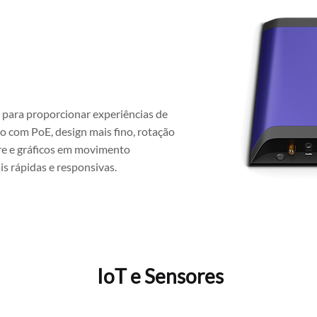
 para proporcionar experiências de
ão com PoE, design mais fino, rotação
re e gráficos em movimento
s rápidas e responsivas.
IoT e Sensores