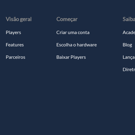
Visão geral
Começar
Saib
Players
Criar uma conta
Acad
Features
Escolha o hardware
Blog
Parceiros
Baixar Players
Lanç
Diret