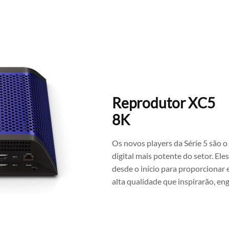
Reprodutor XC5
8K
Os novos players da Série 5 são o
digital mais potente do setor. E
desde o início para proporcionar e
alta qualidade que inspirarão, eng