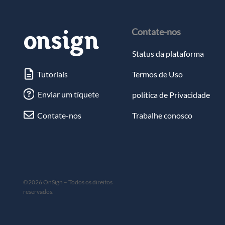
Contate-nos
Status da plataforma
Tutoriais
Termos de Uso
Enviar um tíquete
política de Privacidade
Contate-nos
Trabalhe conosco
©2026 OnSign – Todos os direitos
reservados.