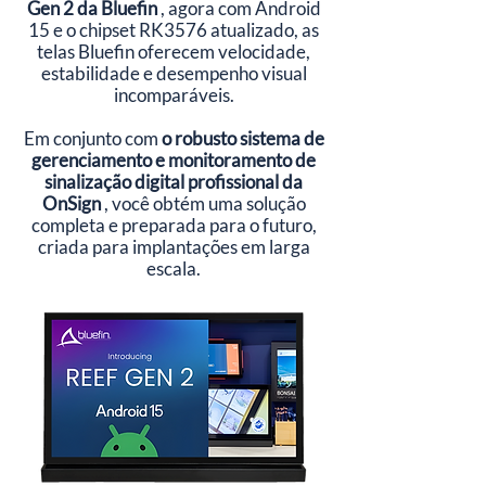
Gen 2 da Bluefin
, agora com Android
15 e o chipset RK3576 atualizado, as
telas Bluefin oferecem velocidade,
estabilidade e desempenho visual
incomparáveis.
Em conjunto com
o robusto sistema de
gerenciamento e monitoramento de
sinalização digital profissional da
OnSign
, você obtém uma solução
completa e preparada para o futuro,
criada para implantações em larga
escala.