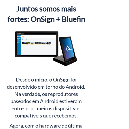
Juntos somos mais
fortes: OnSign + Bluefin
Desde o início, o OnSign foi
desenvolvido em torno do Android.
Na verdade, os reprodutores
baseados em Android estiveram
entre os primeiros dispositivos
compatíveis que recebemos.
Agora, com o hardware de última