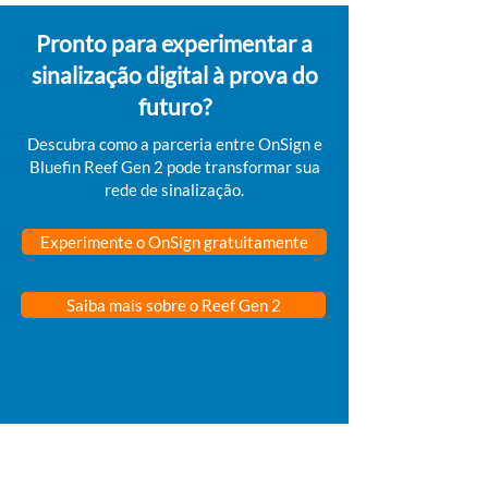
Pronto para experimentar a
sinalização digital à prova do
futuro?
Descubra como a parceria entre OnSign e
Bluefin Reef Gen 2 pode transformar sua
rede de sinalização.
Experimente o OnSign gratuitamente
Saiba mais sobre o Reef Gen 2